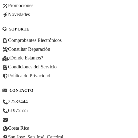
Promociones
Novedades
SOPORTE
Comprobantes Electrónicos
Consultar Reparación
¿Dónde Estamos?
Condiciones del Servicio
Política de Privacidad
CONTACTO
22583444
61975555
Costa Rica
San José, San José, Catedral