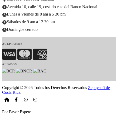
Avenida 10, calle 19, costado este del Banco Nacional
Lunes a Viernes de 8 am a 5 30 pm
Sábados de 9 am a 12 30 pm
Domingos cerrado
ACEPTAMOS
Visa
MasterCard
American Express
ALIADOS
Copyright © 2026 Todos los Derechos Reservados
Zephysoft de
Costa Rica
.
Por Favor Espere...