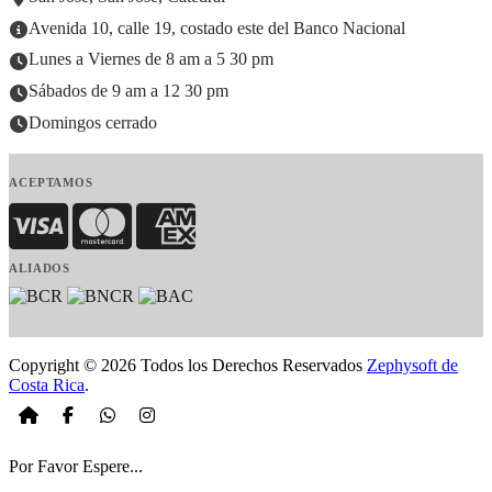
Avenida 10, calle 19, costado este del Banco Nacional
Lunes a Viernes de 8 am a 5 30 pm
Sábados de 9 am a 12 30 pm
Domingos cerrado
ACEPTAMOS
Visa
MasterCard
American Express
ALIADOS
Copyright © 2026 Todos los Derechos Reservados
Zephysoft de
Costa Rica
.
Por Favor Espere...