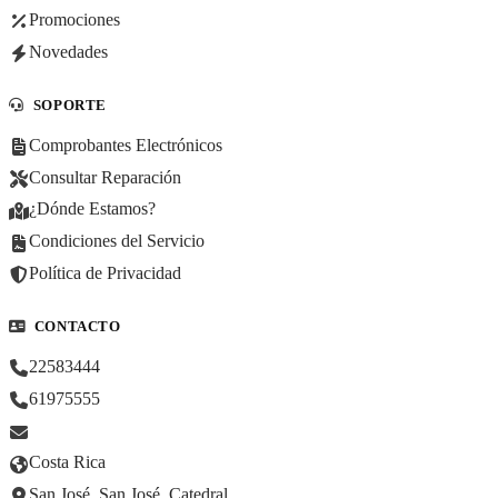
Promociones
Novedades
SOPORTE
Comprobantes Electrónicos
Consultar Reparación
¿Dónde Estamos?
Condiciones del Servicio
Política de Privacidad
CONTACTO
22583444
61975555
Costa Rica
San José, San José, Catedral