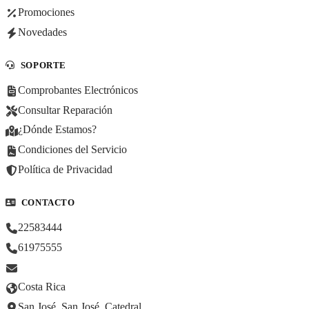
Promociones
Novedades
SOPORTE
Comprobantes Electrónicos
Consultar Reparación
¿Dónde Estamos?
Condiciones del Servicio
Política de Privacidad
CONTACTO
22583444
61975555
Costa Rica
San José, San José, Catedral