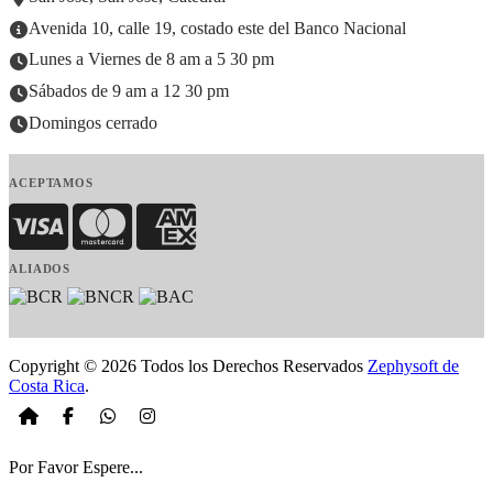
Avenida 10, calle 19, costado este del Banco Nacional
Lunes a Viernes de 8 am a 5 30 pm
Sábados de 9 am a 12 30 pm
Domingos cerrado
ACEPTAMOS
Visa
MasterCard
American Express
ALIADOS
Copyright © 2026 Todos los Derechos Reservados
Zephysoft de
Costa Rica
.
Por Favor Espere...