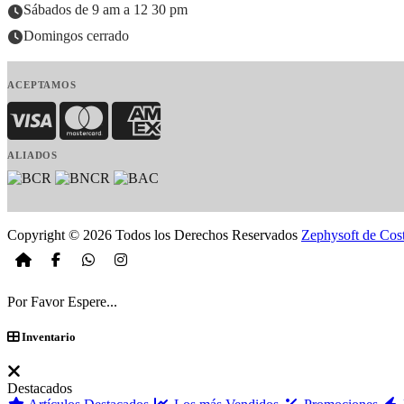
Sábados de 9 am a 12 30 pm
Domingos cerrado
ACEPTAMOS
Visa
MasterCard
American Express
ALIADOS
Copyright © 2026 Todos los Derechos Reservados
Zephysoft de Cos
Por Favor Espere...
Inventario
Destacados