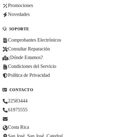
Promociones
Novedades
SOPORTE
Comprobantes Electrónicos
Consultar Reparación
¿Dónde Estamos?
Condiciones del Servicio
Política de Privacidad
CONTACTO
22583444
61975555
Costa Rica
San José, San José, Catedral