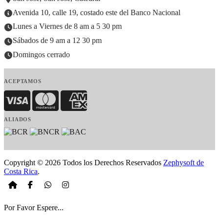
Avenida 10, calle 19, costado este del Banco Nacional
Lunes a Viernes de 8 am a 5 30 pm
Sábados de 9 am a 12 30 pm
Domingos cerrado
ACEPTAMOS
Visa
MasterCard
American Express
ALIADOS
Copyright © 2026 Todos los Derechos Reservados
Zephysoft de
Costa Rica
.
Por Favor Espere...