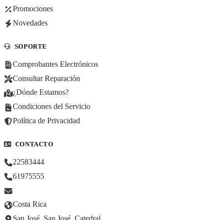
Promociones
Novedades
SOPORTE
Comprobantes Electrónicos
Consultar Reparación
¿Dónde Estamos?
Condiciones del Servicio
Política de Privacidad
CONTACTO
22583444
61975555
Costa Rica
San José, San José, Catedral