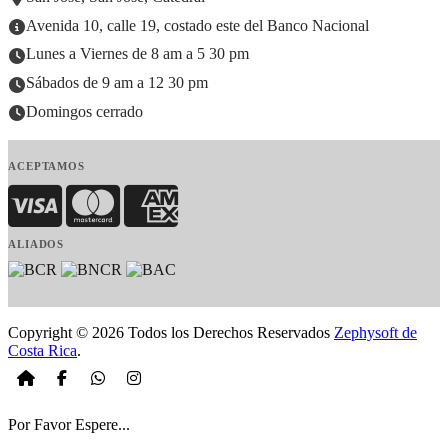
Avenida 10, calle 19, costado este del Banco Nacional
Lunes a Viernes de 8 am a 5 30 pm
Sábados de 9 am a 12 30 pm
Domingos cerrado
ACEPTAMOS
Visa
MasterCard
American Express
ALIADOS
Copyright © 2026 Todos los Derechos Reservados
Zephysoft de
Costa Rica
.
Por Favor Espere...