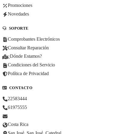
Promociones
Novedades
SOPORTE
Comprobantes Electrónicos
Consultar Reparación
¿Dónde Estamos?
Condiciones del Servicio
Política de Privacidad
CONTACTO
22583444
61975555
Costa Rica
San José, San José, Catedral