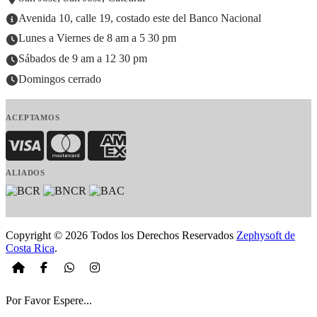
Avenida 10, calle 19, costado este del Banco Nacional
Lunes a Viernes de 8 am a 5 30 pm
Sábados de 9 am a 12 30 pm
Domingos cerrado
ACEPTAMOS
Visa
MasterCard
American Express
ALIADOS
Copyright © 2026 Todos los Derechos Reservados
Zephysoft de
Costa Rica
.
Por Favor Espere...