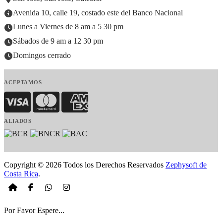
Avenida 10, calle 19, costado este del Banco Nacional
Lunes a Viernes de 8 am a 5 30 pm
Sábados de 9 am a 12 30 pm
Domingos cerrado
ACEPTAMOS
Visa
MasterCard
American Express
ALIADOS
Copyright © 2026 Todos los Derechos Reservados
Zephysoft de
Costa Rica
.
Por Favor Espere...