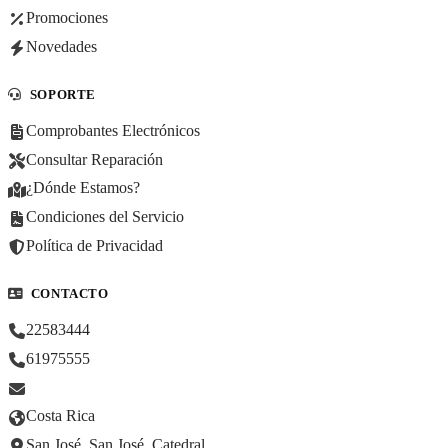
Promociones
Novedades
SOPORTE
Comprobantes Electrónicos
Consultar Reparación
¿Dónde Estamos?
Condiciones del Servicio
Política de Privacidad
CONTACTO
22583444
61975555
Costa Rica
San José, San José, Catedral