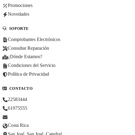
Promociones
Novedades
SOPORTE
Comprobantes Electrónicos
Consultar Reparación
¿Dónde Estamos?
Condiciones del Servicio
Política de Privacidad
CONTACTO
22583444
61975555
Costa Rica
San José, San José, Catedral