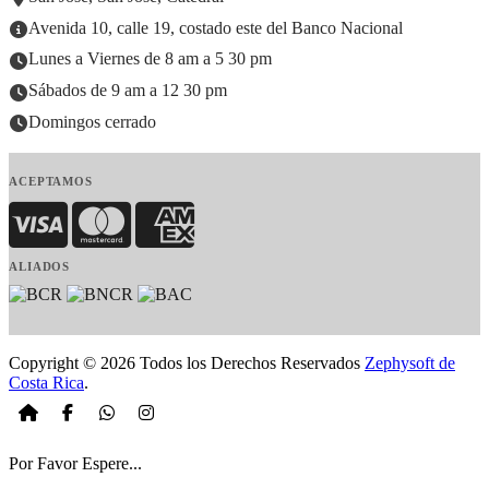
Avenida 10, calle 19, costado este del Banco Nacional
Lunes a Viernes de 8 am a 5 30 pm
Sábados de 9 am a 12 30 pm
Domingos cerrado
ACEPTAMOS
Visa
MasterCard
American Express
ALIADOS
Copyright © 2026 Todos los Derechos Reservados
Zephysoft de
Costa Rica
.
Por Favor Espere...