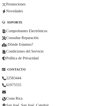
Promociones
Novedades
SOPORTE
Comprobantes Electrónicos
Consultar Reparación
¿Dónde Estamos?
Condiciones del Servicio
Política de Privacidad
CONTACTO
22583444
61975555
Costa Rica
San José, San José, Catedral