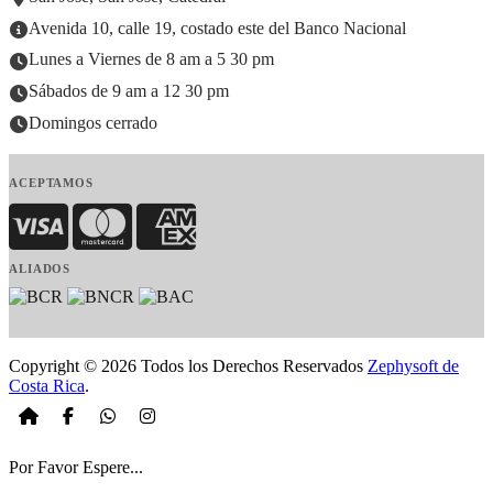
Avenida 10, calle 19, costado este del Banco Nacional
Lunes a Viernes de 8 am a 5 30 pm
Sábados de 9 am a 12 30 pm
Domingos cerrado
ACEPTAMOS
Visa
MasterCard
American Express
ALIADOS
Copyright © 2026 Todos los Derechos Reservados
Zephysoft de
Costa Rica
.
Por Favor Espere...