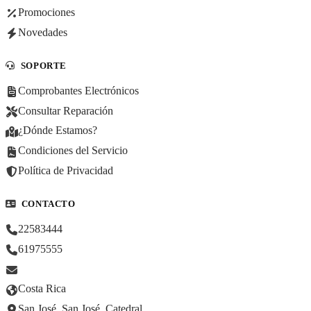
Promociones
Novedades
SOPORTE
Comprobantes Electrónicos
Consultar Reparación
¿Dónde Estamos?
Condiciones del Servicio
Política de Privacidad
CONTACTO
22583444
61975555
Costa Rica
San José, San José, Catedral