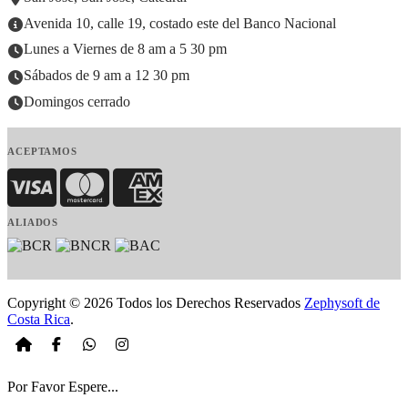
Avenida 10, calle 19, costado este del Banco Nacional
Lunes a Viernes de 8 am a 5 30 pm
Sábados de 9 am a 12 30 pm
Domingos cerrado
ACEPTAMOS
Visa
MasterCard
American Express
ALIADOS
Copyright © 2026 Todos los Derechos Reservados
Zephysoft de
Costa Rica
.
Por Favor Espere...