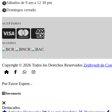
Sábados de 9 am a 12 30 pm
Domingos cerrado
ACEPTAMOS
Visa
MasterCard
American Express
ALIADOS
Copyright © 2026 Todos los Derechos Reservados
Zephysoft de Cos
Por Favor Espere...
Inventario
Destacados