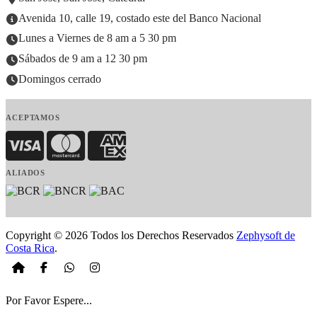
Avenida 10, calle 19, costado este del Banco Nacional
Lunes a Viernes de 8 am a 5 30 pm
Sábados de 9 am a 12 30 pm
Domingos cerrado
ACEPTAMOS
Visa
MasterCard
American Express
ALIADOS
Copyright © 2026 Todos los Derechos Reservados
Zephysoft de
Costa Rica
.
Por Favor Espere...