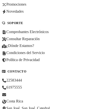
Promociones
Novedades
SOPORTE
Comprobantes Electrónicos
Consultar Reparación
¿Dónde Estamos?
Condiciones del Servicio
Política de Privacidad
CONTACTO
22583444
61975555
Costa Rica
San José, San José, Catedral