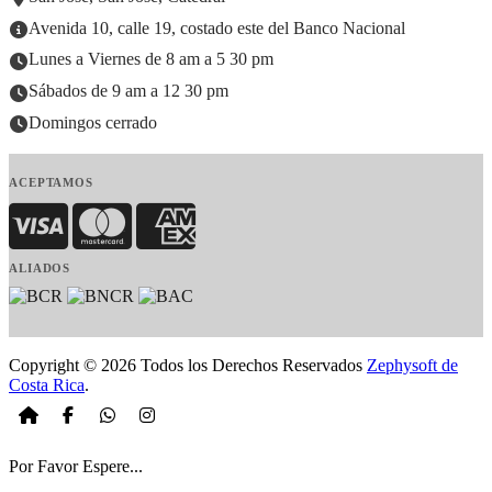
Avenida 10, calle 19, costado este del Banco Nacional
Lunes a Viernes de 8 am a 5 30 pm
Sábados de 9 am a 12 30 pm
Domingos cerrado
ACEPTAMOS
Visa
MasterCard
American Express
ALIADOS
Copyright © 2026 Todos los Derechos Reservados
Zephysoft de
Costa Rica
.
Por Favor Espere...