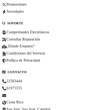
Promociones
Novedades
SOPORTE
Comprobantes Electrónicos
Consultar Reparación
¿Dónde Estamos?
Condiciones del Servicio
Política de Privacidad
CONTACTO
22583444
61975555
Costa Rica
San José, San José, Catedral