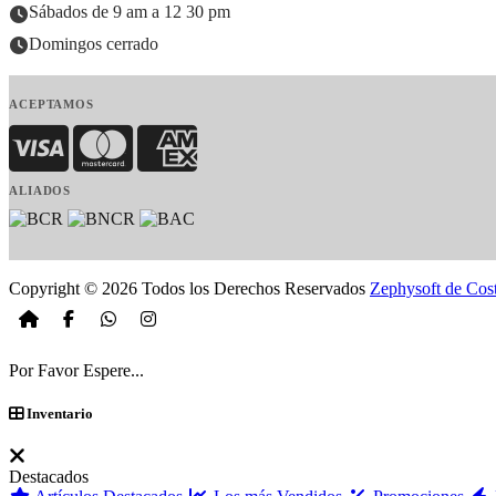
Sábados de 9 am a 12 30 pm
Domingos cerrado
ACEPTAMOS
Visa
MasterCard
American Express
ALIADOS
Copyright © 2026 Todos los Derechos Reservados
Zephysoft de Cos
Por Favor Espere...
Inventario
Destacados