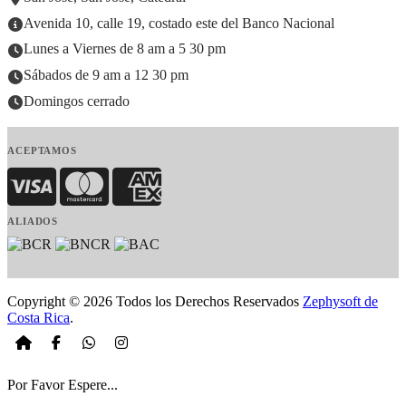
Avenida 10, calle 19, costado este del Banco Nacional
Lunes a Viernes de 8 am a 5 30 pm
Sábados de 9 am a 12 30 pm
Domingos cerrado
ACEPTAMOS
Visa
MasterCard
American Express
ALIADOS
Copyright © 2026 Todos los Derechos Reservados
Zephysoft de
Costa Rica
.
Por Favor Espere...