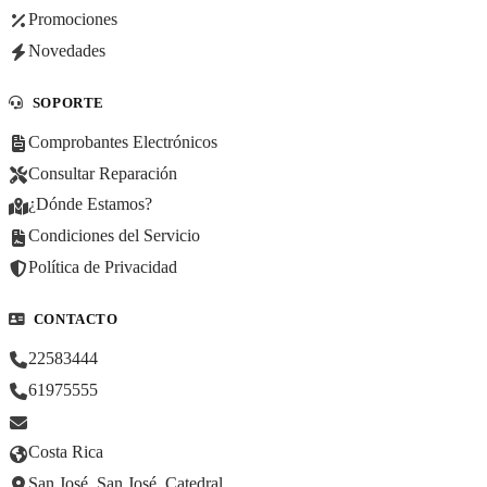
Promociones
Novedades
SOPORTE
Comprobantes Electrónicos
Consultar Reparación
¿Dónde Estamos?
Condiciones del Servicio
Política de Privacidad
CONTACTO
22583444
61975555
Costa Rica
San José, San José, Catedral