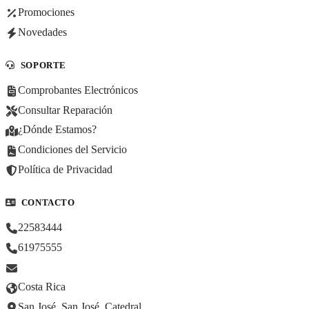
Promociones
Novedades
SOPORTE
Comprobantes Electrónicos
Consultar Reparación
¿Dónde Estamos?
Condiciones del Servicio
Política de Privacidad
CONTACTO
22583444
61975555
Costa Rica
San José, San José, Catedral