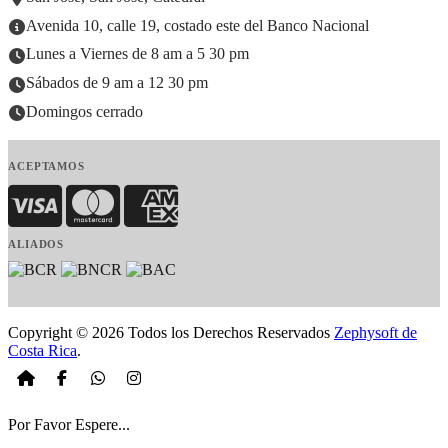
Avenida 10, calle 19, costado este del Banco Nacional
Lunes a Viernes de 8 am a 5 30 pm
Sábados de 9 am a 12 30 pm
Domingos cerrado
ACEPTAMOS
Visa
MasterCard
American Express
ALIADOS
Copyright © 2026 Todos los Derechos Reservados
Zephysoft de
Costa Rica
.
Por Favor Espere...