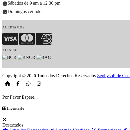
Sábados de 9 am a 12 30 pm
Domingos cerrado
ACEPTAMOS
Visa
MasterCard
American Express
ALIADOS
Copyright © 2026 Todos los Derechos Reservados
Zephysoft de Cos
Por Favor Espere...
Inventario
Destacados