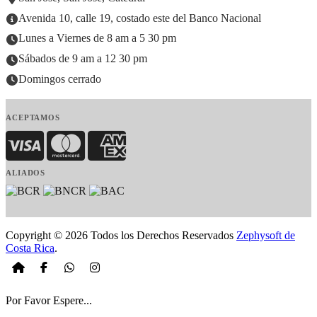
Avenida 10, calle 19, costado este del Banco Nacional
Lunes a Viernes de 8 am a 5 30 pm
Sábados de 9 am a 12 30 pm
Domingos cerrado
ACEPTAMOS
Visa
MasterCard
American Express
ALIADOS
Copyright © 2026 Todos los Derechos Reservados
Zephysoft de
Costa Rica
.
Por Favor Espere...