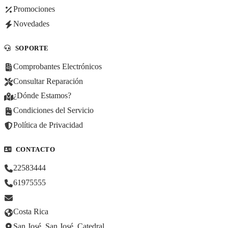
Promociones
Novedades
SOPORTE
Comprobantes Electrónicos
Consultar Reparación
¿Dónde Estamos?
Condiciones del Servicio
Política de Privacidad
CONTACTO
22583444
61975555
Costa Rica
San José, San José, Catedral