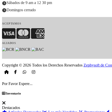
Sábados de 9 am a 12 30 pm
Domingos cerrado
ACEPTAMOS
Visa
MasterCard
American Express
ALIADOS
Copyright © 2026 Todos los Derechos Reservados
Zephysoft de Cos
Por Favor Espere...
Inventario
Destacados