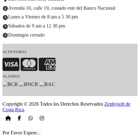
Avenida 10, calle 19, costado este del Banco Nacional
Lunes a Viernes de 8 am a 5 30 pm
Sábados de 9 am a 12 30 pm
Domingos cerrado
ACEPTAMOS
Visa
MasterCard
American Express
ALIADOS
Copyright © 2026 Todos los Derechos Reservados
Zephysoft de
Costa Rica
.
Por Favor Espere...