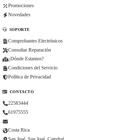
Promociones
Novedades
SOPORTE
Comprobantes Electrónicos
Consultar Reparación
¿Dónde Estamos?
Condiciones del Servicio
Política de Privacidad
CONTACTO
22583444
61975555
Costa Rica
San José, San José, Catedral