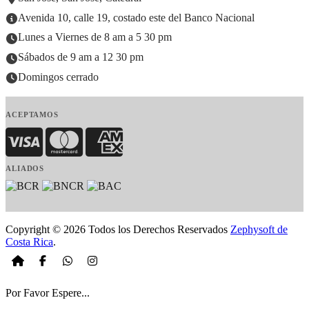
Avenida 10, calle 19, costado este del Banco Nacional
Lunes a Viernes de 8 am a 5 30 pm
Sábados de 9 am a 12 30 pm
Domingos cerrado
ACEPTAMOS
Visa
MasterCard
American Express
ALIADOS
Copyright © 2026 Todos los Derechos Reservados
Zephysoft de
Costa Rica
.
Por Favor Espere...