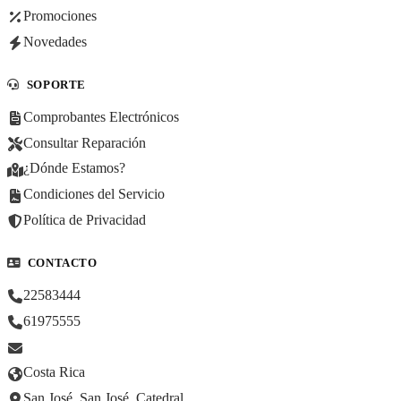
Promociones
Novedades
SOPORTE
Comprobantes Electrónicos
Consultar Reparación
¿Dónde Estamos?
Condiciones del Servicio
Política de Privacidad
CONTACTO
22583444
61975555
Costa Rica
San José, San José, Catedral