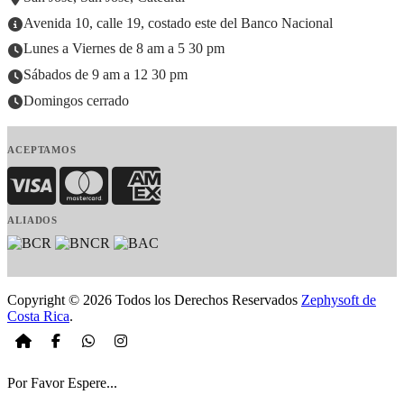
Avenida 10, calle 19, costado este del Banco Nacional
Lunes a Viernes de 8 am a 5 30 pm
Sábados de 9 am a 12 30 pm
Domingos cerrado
ACEPTAMOS
Visa
MasterCard
American Express
ALIADOS
Copyright © 2026 Todos los Derechos Reservados
Zephysoft de
Costa Rica
.
Por Favor Espere...