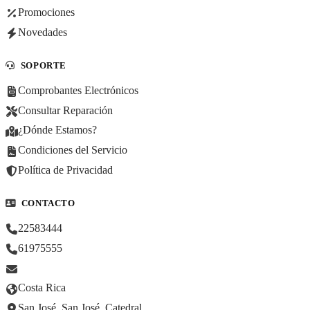
Promociones
Novedades
SOPORTE
Comprobantes Electrónicos
Consultar Reparación
¿Dónde Estamos?
Condiciones del Servicio
Política de Privacidad
CONTACTO
22583444
61975555
Costa Rica
San José, San José, Catedral