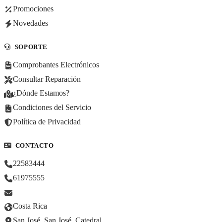
Promociones
Novedades
SOPORTE
Comprobantes Electrónicos
Consultar Reparación
¿Dónde Estamos?
Condiciones del Servicio
Política de Privacidad
CONTACTO
22583444
61975555
Costa Rica
San José, San José, Catedral