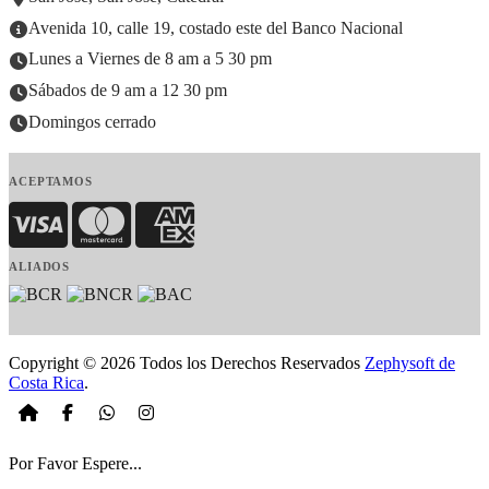
Avenida 10, calle 19, costado este del Banco Nacional
Lunes a Viernes de 8 am a 5 30 pm
Sábados de 9 am a 12 30 pm
Domingos cerrado
ACEPTAMOS
Visa
MasterCard
American Express
ALIADOS
Copyright © 2026 Todos los Derechos Reservados
Zephysoft de
Costa Rica
.
Por Favor Espere...