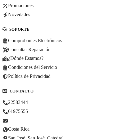
Promociones
Novedades
SOPORTE
Comprobantes Electrónicos
Consultar Reparación
¿Dónde Estamos?
Condiciones del Servicio
Política de Privacidad
CONTACTO
22583444
61975555
Costa Rica
San José, San José, Catedral