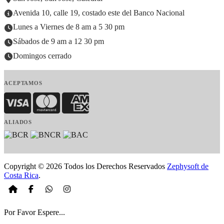
Avenida 10, calle 19, costado este del Banco Nacional
Lunes a Viernes de 8 am a 5 30 pm
Sábados de 9 am a 12 30 pm
Domingos cerrado
ACEPTAMOS
Visa
MasterCard
American Express
ALIADOS
Copyright © 2026 Todos los Derechos Reservados
Zephysoft de
Costa Rica
.
Por Favor Espere...