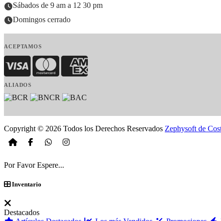
Sábados de 9 am a 12 30 pm
Domingos cerrado
ACEPTAMOS
Visa
MasterCard
American Express
ALIADOS
Copyright © 2026 Todos los Derechos Reservados
Zephysoft de Cos
Por Favor Espere...
Inventario
Destacados