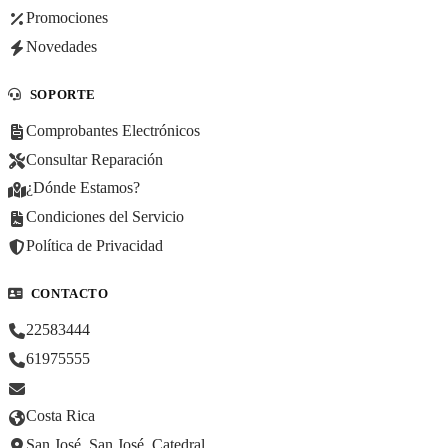
Promociones
Novedades
SOPORTE
Comprobantes Electrónicos
Consultar Reparación
¿Dónde Estamos?
Condiciones del Servicio
Política de Privacidad
CONTACTO
22583444
61975555
Costa Rica
San José, San José, Catedral