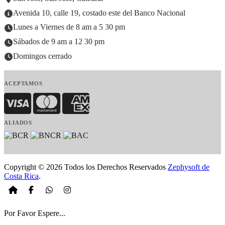
Avenida 10, calle 19, costado este del Banco Nacional
Lunes a Viernes de 8 am a 5 30 pm
Sábados de 9 am a 12 30 pm
Domingos cerrado
ACEPTAMOS
Visa
MasterCard
American Express
ALIADOS
Copyright © 2026 Todos los Derechos Reservados
Zephysoft de
Costa Rica
.
Por Favor Espere...