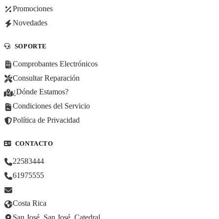
Promociones
Novedades
SOPORTE
Comprobantes Electrónicos
Consultar Reparación
¿Dónde Estamos?
Condiciones del Servicio
Política de Privacidad
CONTACTO
22583444
61975555
Costa Rica
San José, San José, Catedral