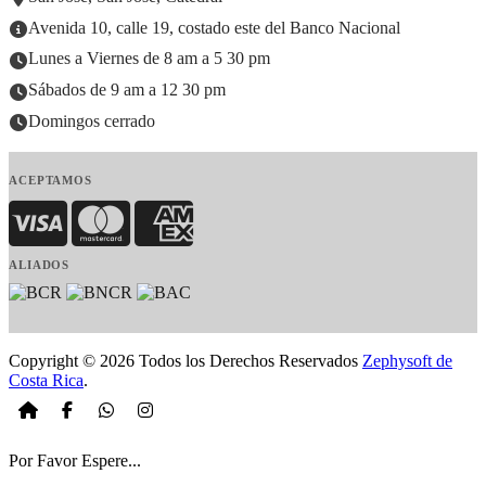
Avenida 10, calle 19, costado este del Banco Nacional
Lunes a Viernes de 8 am a 5 30 pm
Sábados de 9 am a 12 30 pm
Domingos cerrado
ACEPTAMOS
Visa
MasterCard
American Express
ALIADOS
Copyright © 2026 Todos los Derechos Reservados
Zephysoft de
Costa Rica
.
Por Favor Espere...