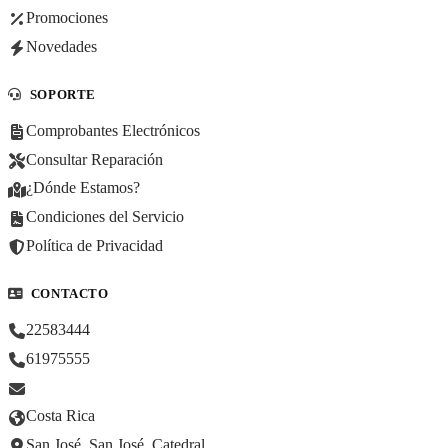
Promociones
Novedades
SOPORTE
Comprobantes Electrónicos
Consultar Reparación
¿Dónde Estamos?
Condiciones del Servicio
Política de Privacidad
CONTACTO
22583444
61975555
Costa Rica
San José, San José, Catedral