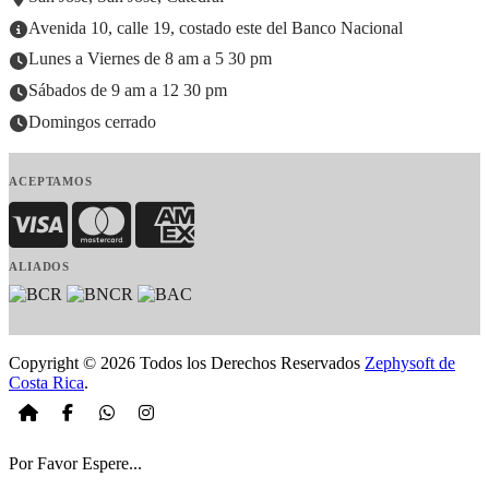
Avenida 10, calle 19, costado este del Banco Nacional
Lunes a Viernes de 8 am a 5 30 pm
Sábados de 9 am a 12 30 pm
Domingos cerrado
ACEPTAMOS
Visa
MasterCard
American Express
ALIADOS
Copyright © 2026 Todos los Derechos Reservados
Zephysoft de
Costa Rica
.
Por Favor Espere...