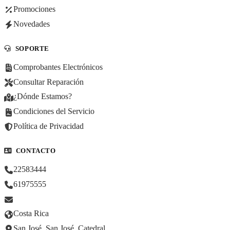
Promociones
Novedades
SOPORTE
Comprobantes Electrónicos
Consultar Reparación
¿Dónde Estamos?
Condiciones del Servicio
Política de Privacidad
CONTACTO
22583444
61975555
Costa Rica
San José, San José, Catedral