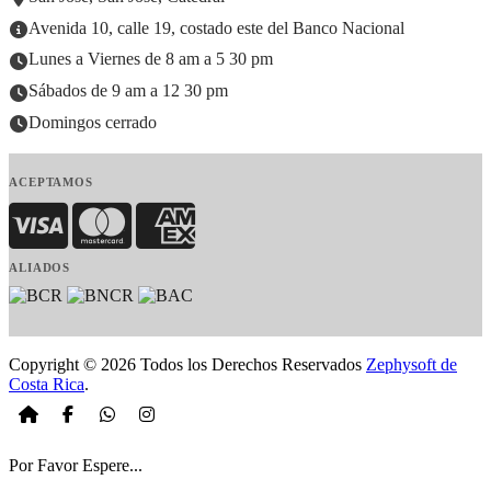
Avenida 10, calle 19, costado este del Banco Nacional
Lunes a Viernes de 8 am a 5 30 pm
Sábados de 9 am a 12 30 pm
Domingos cerrado
ACEPTAMOS
Visa
MasterCard
American Express
ALIADOS
Copyright © 2026 Todos los Derechos Reservados
Zephysoft de
Costa Rica
.
Por Favor Espere...