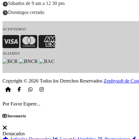
Sábados de 9 am a 12 30 pm
Domingos cerrado
ACEPTAMOS
Visa
MasterCard
American Express
ALIADOS
Copyright © 2026 Todos los Derechos Reservados
Zephysoft de Cos
Por Favor Espere...
Inventario
Destacados