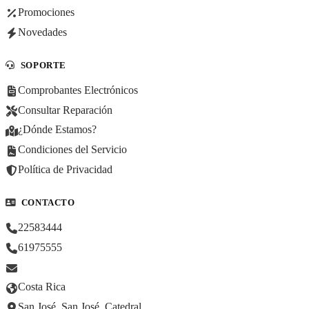
Promociones
Novedades
SOPORTE
Comprobantes Electrónicos
Consultar Reparación
¿Dónde Estamos?
Condiciones del Servicio
Política de Privacidad
CONTACTO
22583444
61975555
Costa Rica
San José, San José, Catedral