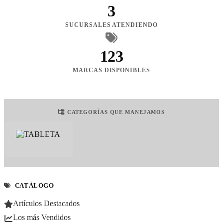
3
SUCURSALES ATENDIENDO
123
MARCAS DISPONIBLES
CATEGORÍAS QUE MANEJAMOS
CATÁLOGO
Artículos Destacados
Los más Vendidos