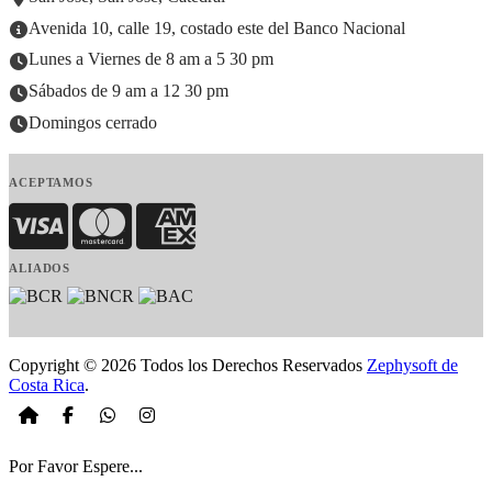
Avenida 10, calle 19, costado este del Banco Nacional
Lunes a Viernes de 8 am a 5 30 pm
Sábados de 9 am a 12 30 pm
Domingos cerrado
ACEPTAMOS
Visa
MasterCard
American Express
ALIADOS
Copyright © 2026 Todos los Derechos Reservados
Zephysoft de
Costa Rica
.
Por Favor Espere...