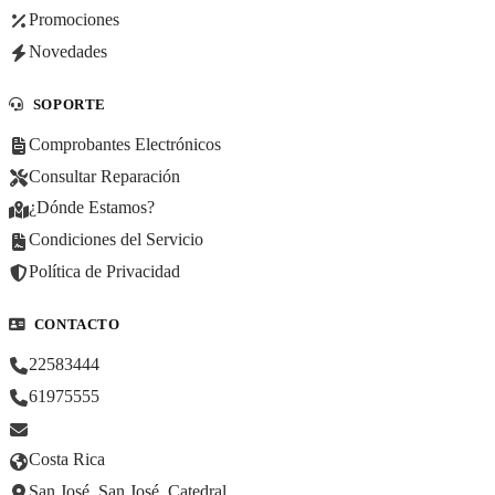
Promociones
Novedades
SOPORTE
Comprobantes Electrónicos
Consultar Reparación
¿Dónde Estamos?
Condiciones del Servicio
Política de Privacidad
CONTACTO
22583444
61975555
Costa Rica
San José, San José, Catedral