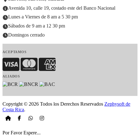
Avenida 10, calle 19, costado este del Banco Nacional
Lunes a Viernes de 8 am a 5 30 pm
Sábados de 9 am a 12 30 pm
Domingos cerrado
ACEPTAMOS
Visa
MasterCard
American Express
ALIADOS
Copyright © 2026 Todos los Derechos Reservados
Zephysoft de
Costa Rica
.
Por Favor Espere...