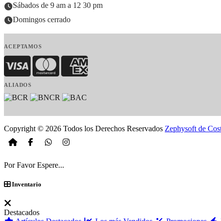
Sábados de 9 am a 12 30 pm
Domingos cerrado
ACEPTAMOS
Visa
MasterCard
American Express
ALIADOS
Copyright © 2026 Todos los Derechos Reservados
Zephysoft de Cos
Por Favor Espere...
Inventario
Destacados