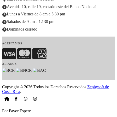
Avenida 10, calle 19, costado este del Banco Nacional
Lunes a Viernes de 8 am a 5 30 pm
Sábados de 9 am a 12 30 pm
Domingos cerrado
ACEPTAMOS
Visa
MasterCard
American Express
ALIADOS
Copyright © 2026 Todos los Derechos Reservados
Zephysoft de
Costa Rica
.
Por Favor Espere...