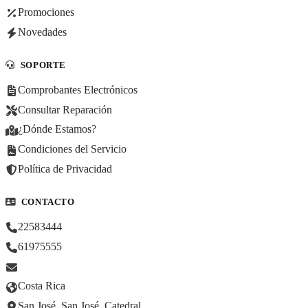
Promociones
Novedades
SOPORTE
Comprobantes Electrónicos
Consultar Reparación
¿Dónde Estamos?
Condiciones del Servicio
Política de Privacidad
CONTACTO
22583444
61975555
Costa Rica
San José, San José, Catedral