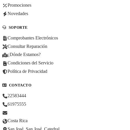
Promociones
Novedades
SOPORTE
Comprobantes Electrónicos
Consultar Reparación
¿Dónde Estamos?
Condiciones del Servicio
Política de Privacidad
CONTACTO
22583444
61975555
Costa Rica
San José, San José, Catedral