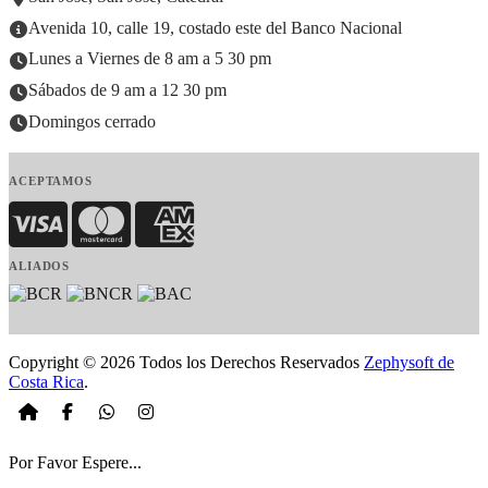
Avenida 10, calle 19, costado este del Banco Nacional
Lunes a Viernes de 8 am a 5 30 pm
Sábados de 9 am a 12 30 pm
Domingos cerrado
ACEPTAMOS
Visa
MasterCard
American Express
ALIADOS
Copyright © 2026 Todos los Derechos Reservados
Zephysoft de
Costa Rica
.
Por Favor Espere...