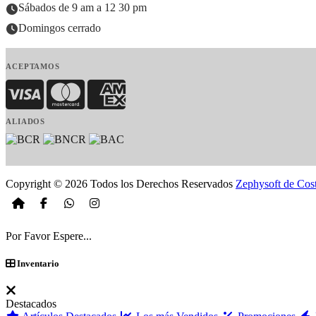
Sábados de 9 am a 12 30 pm
Domingos cerrado
ACEPTAMOS
Visa
MasterCard
American Express
ALIADOS
Copyright © 2026 Todos los Derechos Reservados
Zephysoft de Cos
Por Favor Espere...
Inventario
Destacados