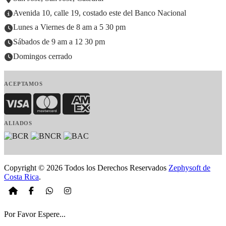
Avenida 10, calle 19, costado este del Banco Nacional
Lunes a Viernes de 8 am a 5 30 pm
Sábados de 9 am a 12 30 pm
Domingos cerrado
ACEPTAMOS
Visa
MasterCard
American Express
ALIADOS
Copyright © 2026 Todos los Derechos Reservados
Zephysoft de
Costa Rica
.
Por Favor Espere...