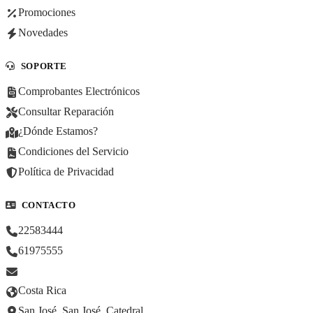
Promociones
Novedades
SOPORTE
Comprobantes Electrónicos
Consultar Reparación
¿Dónde Estamos?
Condiciones del Servicio
Política de Privacidad
CONTACTO
22583444
61975555
Costa Rica
San José, San José, Catedral