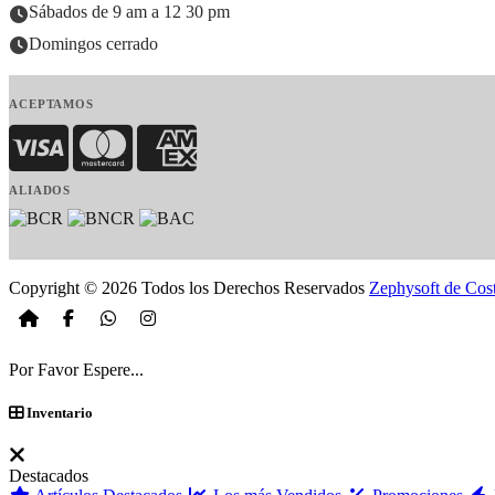
Sábados de 9 am a 12 30 pm
Domingos cerrado
ACEPTAMOS
Visa
MasterCard
American Express
ALIADOS
Copyright © 2026 Todos los Derechos Reservados
Zephysoft de Cos
Por Favor Espere...
Inventario
Destacados