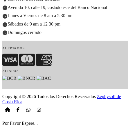
Avenida 10, calle 19, costado este del Banco Nacional
Lunes a Viernes de 8 am a 5 30 pm
Sábados de 9 am a 12 30 pm
Domingos cerrado
ACEPTAMOS
Visa
MasterCard
American Express
ALIADOS
Copyright © 2026 Todos los Derechos Reservados
Zephysoft de
Costa Rica
.
Por Favor Espere...