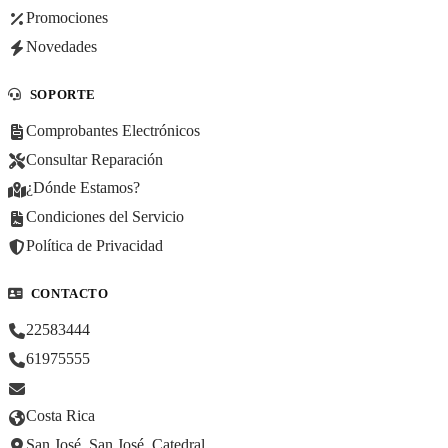
Promociones
Novedades
SOPORTE
Comprobantes Electrónicos
Consultar Reparación
¿Dónde Estamos?
Condiciones del Servicio
Política de Privacidad
CONTACTO
22583444
61975555
Costa Rica
San José, San José, Catedral