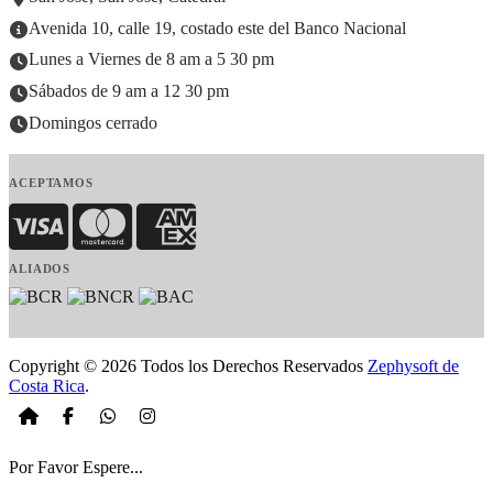
Avenida 10, calle 19, costado este del Banco Nacional
Lunes a Viernes de 8 am a 5 30 pm
Sábados de 9 am a 12 30 pm
Domingos cerrado
ACEPTAMOS
Visa
MasterCard
American Express
ALIADOS
Copyright © 2026 Todos los Derechos Reservados
Zephysoft de
Costa Rica
.
Por Favor Espere...