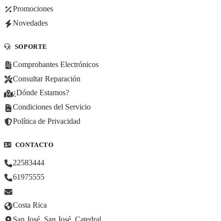
Promociones
Novedades
SOPORTE
Comprobantes Electrónicos
Consultar Reparación
¿Dónde Estamos?
Condiciones del Servicio
Política de Privacidad
CONTACTO
22583444
61975555
Costa Rica
San José, San José, Catedral