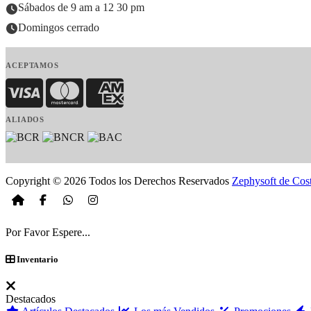
Sábados de 9 am a 12 30 pm
Domingos cerrado
ACEPTAMOS
Visa
MasterCard
American Express
ALIADOS
Copyright © 2026 Todos los Derechos Reservados
Zephysoft de Cos
Por Favor Espere...
Inventario
Destacados