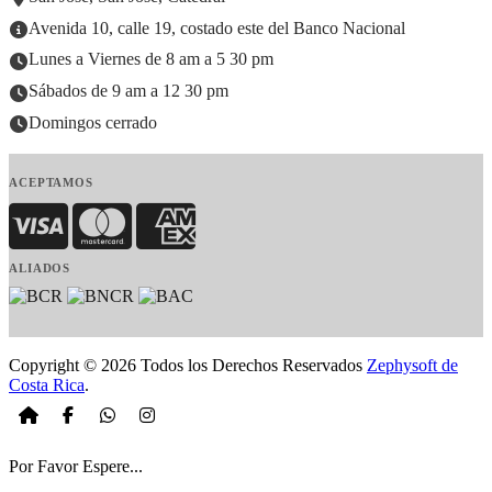
Avenida 10, calle 19, costado este del Banco Nacional
Lunes a Viernes de 8 am a 5 30 pm
Sábados de 9 am a 12 30 pm
Domingos cerrado
ACEPTAMOS
Visa
MasterCard
American Express
ALIADOS
Copyright © 2026 Todos los Derechos Reservados
Zephysoft de
Costa Rica
.
Por Favor Espere...