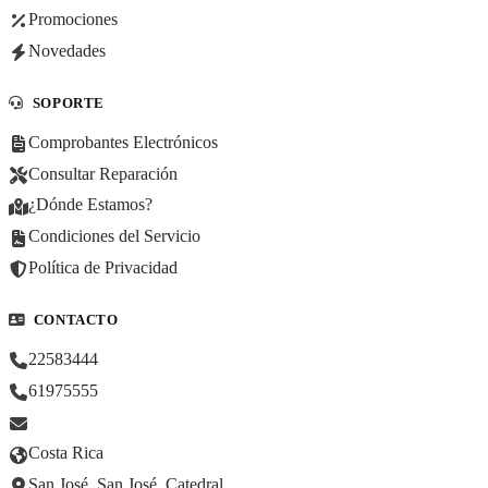
Promociones
Novedades
SOPORTE
Comprobantes Electrónicos
Consultar Reparación
¿Dónde Estamos?
Condiciones del Servicio
Política de Privacidad
CONTACTO
22583444
61975555
Costa Rica
San José, San José, Catedral