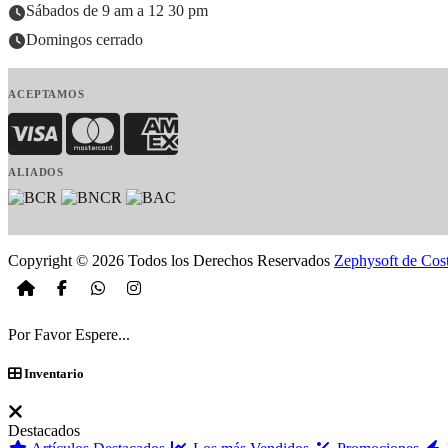
Sábados de 9 am a 12 30 pm
Domingos cerrado
ACEPTAMOS
Visa
MasterCard
American Express
ALIADOS
Copyright © 2026 Todos los Derechos Reservados
Zephysoft de Cos
Por Favor Espere...
Inventario
Destacados