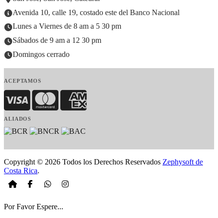
Avenida 10, calle 19, costado este del Banco Nacional
Lunes a Viernes de 8 am a 5 30 pm
Sábados de 9 am a 12 30 pm
Domingos cerrado
ACEPTAMOS
Visa
MasterCard
American Express
ALIADOS
Copyright © 2026 Todos los Derechos Reservados
Zephysoft de
Costa Rica
.
Por Favor Espere...