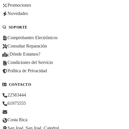
Promociones
Novedades
SOPORTE
Comprobantes Electrónicos
Consultar Reparación
¿Dónde Estamos?
Condiciones del Servicio
Política de Privacidad
CONTACTO
22583444
61975555
Costa Rica
San José, San José, Catedral