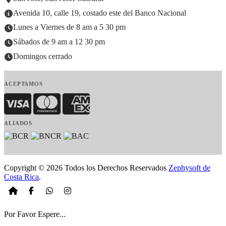
Avenida 10, calle 19, costado este del Banco Nacional
Lunes a Viernes de 8 am a 5 30 pm
Sábados de 9 am a 12 30 pm
Domingos cerrado
ACEPTAMOS
Visa
MasterCard
American Express
ALIADOS
Copyright © 2026 Todos los Derechos Reservados
Zephysoft de
Costa Rica
.
Por Favor Espere...