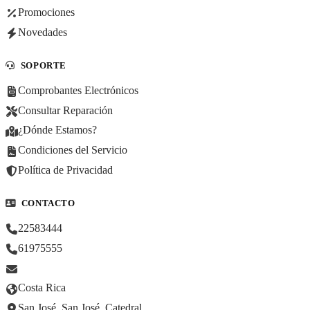
Promociones
Novedades
SOPORTE
Comprobantes Electrónicos
Consultar Reparación
¿Dónde Estamos?
Condiciones del Servicio
Política de Privacidad
CONTACTO
22583444
61975555
Costa Rica
San José, San José, Catedral