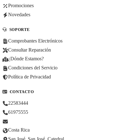
Promociones
Novedades
SOPORTE
Comprobantes Electrónicos
Consultar Reparación
¿Dónde Estamos?
Condiciones del Servicio
Política de Privacidad
CONTACTO
22583444
61975555
Costa Rica
San José, San José, Catedral