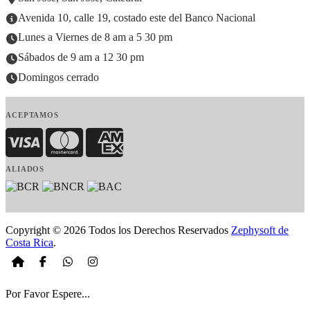
Avenida 10, calle 19, costado este del Banco Nacional
Lunes a Viernes de 8 am a 5 30 pm
Sábados de 9 am a 12 30 pm
Domingos cerrado
ACEPTAMOS
Visa
MasterCard
American Express
ALIADOS
Copyright © 2026 Todos los Derechos Reservados
Zephysoft de
Costa Rica
.
Por Favor Espere...