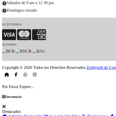
Sábados de 9 am a 12 30 pm
Domingos cerrado
ACEPTAMOS
Visa
MasterCard
American Express
ALIADOS
Copyright © 2026 Todos los Derechos Reservados
Zephysoft de Cos
Por Favor Espere...
Inventario
Destacados