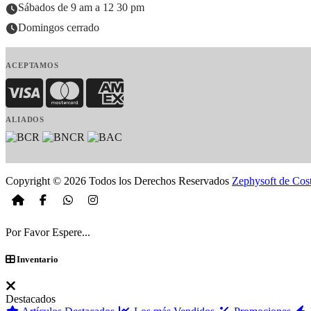
Sábados de 9 am a 12 30 pm
Domingos cerrado
ACEPTAMOS
Visa
MasterCard
American Express
ALIADOS
Copyright © 2026 Todos los Derechos Reservados
Zephysoft de Cos
Por Favor Espere...
Inventario
Destacados