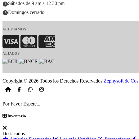
Sábados de 9 am a 12 30 pm
Domingos cerrado
ACEPTAMOS
Visa
MasterCard
American Express
ALIADOS
Copyright © 2026 Todos los Derechos Reservados
Zephysoft de Cos
Por Favor Espere...
Inventario
Destacados